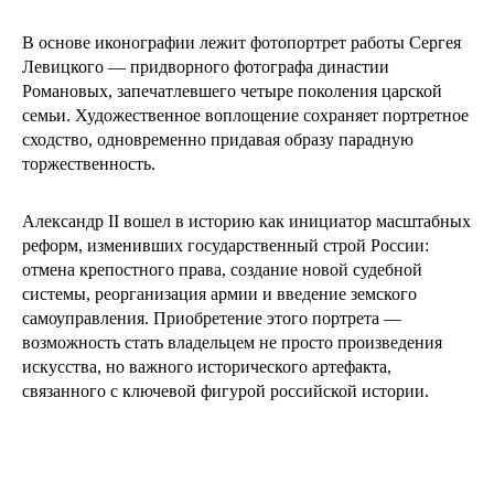
В основе иконографии лежит фотопортрет работы Сергея
Левицкого — придворного фотографа династии
Романовых, запечатлевшего четыре поколения царской
семьи. Художественное воплощение сохраняет портретное
сходство, одновременно придавая образу парадную
торжественность.
Александр II вошел в историю как инициатор масштабных
реформ, изменивших государственный строй России:
отмена крепостного права, создание новой судебной
системы, реорганизация армии и введение земского
самоуправления. Приобретение этого портрета —
возможность стать владельцем не просто произведения
искусства, но важного исторического артефакта,
связанного с ключевой фигурой российской истории.