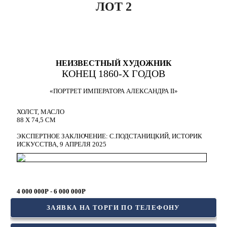
ЛОТ 2
НЕИЗВЕСТНЫЙ ХУДОЖНИК
КОНЕЦ 1860-Х ГОДОВ
«‎ПОРТРЕТ ИМПЕРАТОРА АЛЕКСАНДРА II»
ХОЛСТ, МАСЛО
88 Х 74,5 СМ
ЭКСПЕРТНОЕ ЗАКЛЮЧЕНИЕ: С.ПОДСТАНИЦКИЙ, ИСТОРИК
ИСКУССТВА, 9 АПРЕЛЯ 2025
4 000 000Р - 6 000 000Р
ЗАЯВКА НА ТОРГИ ПО ТЕЛЕФОНУ