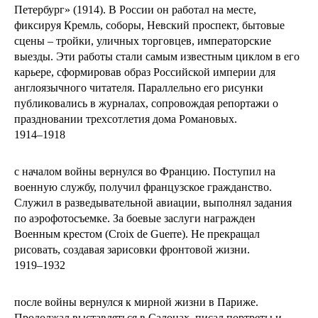
Петербург» (1914). В России он работал на месте,
фиксируя Кремль, соборы, Невский проспект, бытовые
сцены – тройки, уличных торговцев, императорские
выезды. Эти работы стали самым известным циклом в его
карьере, сформировав образ Российской империи для
англоязычного читателя. Параллельно его рисунки
публиковались в журналах, сопровождая репортажи о
праздновании трехсотлетия дома Романовых.
1914–1918
с началом войны вернулся во Францию. Поступил на
военную службу, получил французское гражданство.
Служил в разведывательной авиации, выполнял задания
по аэрофотосъемке. За боевые заслуги награжден
Военным крестом (Croix de Guerre). Не прекращал
рисовать, создавая зарисовки фронтовой жизни.
1919–1932
после войны вернулся к мирной жизни в Париже.
Продолжал выставляться в Салонах, писал портреты и