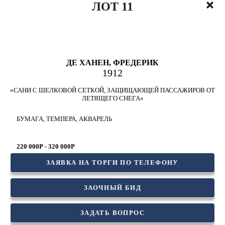
ЛОТ 11
ДЕ ХАНЕН, ФРЕДЕРИК
1912
«САНИ С ШЕЛКОВОЙ СЕТКОЙ, ЗАЩИЩАЮЩЕЙ ПАССАЖИРОВ ОТ
ЛЕТЯЩЕГО СНЕГА»
БУМАГА, ТЕМПЕРА, АКВАРЕЛЬ
220 000Р - 320 000Р
ЗАЯВКА НА ТОРГИ ПО ТЕЛЕФОНУ
ЗАОЧНЫЙ БИД
ЗАДАТЬ ВОПРОС