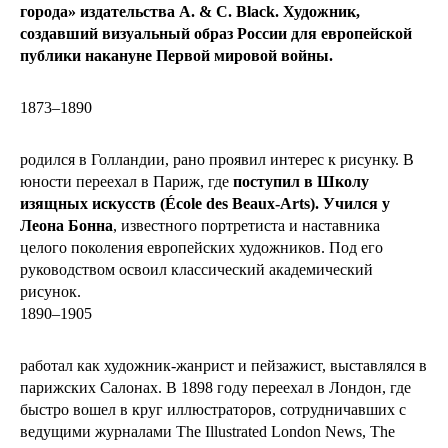
города» издательства A. & C. Black. Художник,
создавший визуальный образ России для европейской
публики накануне Первой мировой войны.
1873–1890
родился в Голландии, рано проявил интерес к рисунку. В
юности переехал в Париж, где
поступил в Школу
изящных искусств (École des Beaux-Arts). Учился у
Леона Бонна
, известного портретиста и наставника
целого поколения европейских художников. Под его
руководством освоил классический академический
рисунок.
1890–1905
работал как художник-жанрист и пейзажист, выставлялся в
парижских Салонах. В 1898 году переехал в Лондон, где
быстро вошел в круг иллюстраторов, сотрудничавших с
ведущими журналами The Illustrated London News, The