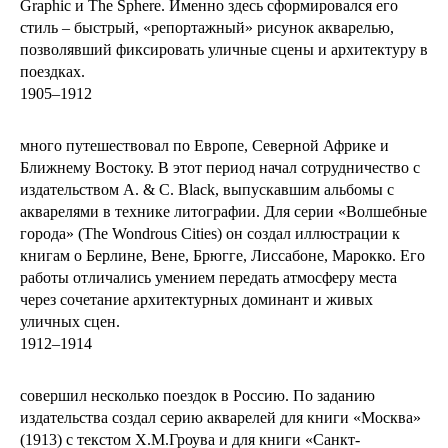
Graphic и The Sphere. Именно здесь сформировался его
стиль – быстрый, «репортажный» рисунок акварелью,
позволявший фиксировать уличные сцены и архитектуру в
поездках.
1905–1912
много путешествовал по Европе, Северной Африке и
Ближнему Востоку. В этот период начал сотрудничество с
издательством A. & C. Black, выпускавшим альбомы с
акварелями в технике литографии. Для серии «Волшебные
города» (The Wondrous Cities) он создал иллюстрации к
книгам о Берлине, Вене, Брюгге, Лиссабоне, Марокко. Его
работы отличались умением передать атмосферу места
через сочетание архитектурных доминант и живых
уличных сцен.
1912–1914
совершил несколько поездок в Россию. По заданию
издательства создал серию акварелей для книги «Москва»
(1913) с текстом Х.М.Гроува и для книги «Санкт-