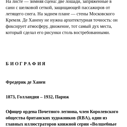
На листе — зимняя сцена: две лошади, запряженные в
сани с шелковой сеткой, защищающей пассажиров от
летящего снега. На заднем плане — стены Московского
Кремля. Де Ханену не нужна архитектурная точность: он
фиксирует атмосферу, движение, тот самый дух места,
который сделал его рисунки столь востребованными.
БИОГРАФИЯ
Фредерик де Ханен
1873, Голландия – 1932, Париж
Офицер ордена Почетного легиона, член Королевского
общества британских художников (RBA), один из
главных иллюстраторов книжной серии «Волшебные