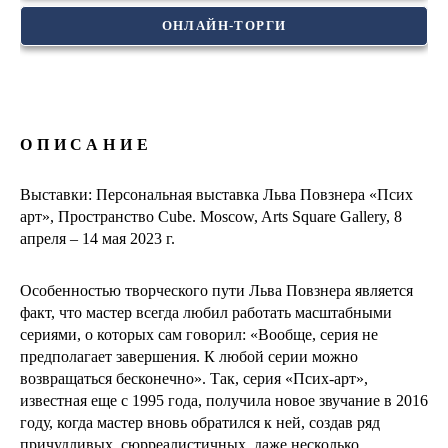
ОНЛАЙН-ТОРГИ
ОПИСАНИЕ
Выставки: Персональная выставка Льва Повзнера «Псих
арт», Пространство Cube. Moscow, Arts Square Gallery, 8
апреля – 14 мая 2023 г.
Особенностью творческого пути Льва Повзнера является
факт, что мастер всегда любил работать масштабными
сериями, о которых сам говорил: «Вообще, серия не
предполагает завершения. К любой серии можно
возвращаться бесконечно». Так, серия «Псих-арт»,
известная еще с 1995 года, получила новое звучание в 2016
году, когда мастер вновь обратился к ней, создав ряд
причудливых, сюрреалистичных, даже несколько