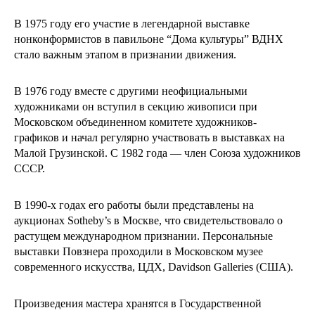
В 1975 году его участие в легендарной выставке
нонконформистов в павильоне “Дома культуры” ВДНХ
стало важным этапом в признании движения.
В 1976 году вместе с другими неофициальными
художниками он вступил в секцию живописи при
Московском объединенном комитете художников-
графиков и начал регулярно участвовать в выставках на
Малой Грузинской. С 1982 года — член Союза художников
СССР.
В 1990-х годах его работы были представлены на
аукционах Sotheby’s в Москве, что свидетельствовало о
растущем международном признании. Персональные
выставки Повзнера проходили в Московском музее
современного искусства, ЦДХ, Davidson Galleries (США).
Произведения мастера хранятся в Государственной