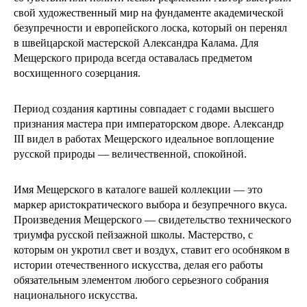
свой художественный мир на фундаменте академической
безупречности и европейского лоска, который он перенял
в швейцарской мастерской Александра Калама. Для
Мещерского природа всегда оставалась предметом
восхищенного созерцания.
Период создания картины совпадает с годами высшего
признания мастера при императорском дворе. Александр
III видел в работах Мещерского идеальное воплощение
русской природы — величественной, спокойной.
Имя Мещерского в каталоге вашей коллекции — это
маркер аристократического выбора и безупречного вкуса.
Произведения Мещерского — свидетельство технического
триумфа русской пейзажной школы. Мастерство, с
которым он укротил свет и воздух, ставит его особняком в
истории отечественного искусства, делая его работы
обязательным элементом любого серьезного собрания
национального искусства.