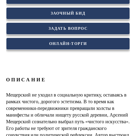
ЗАОЧНЫЙ БИД
ЗАДАТЬ ВОПРОС
ОНЛАЙН-ТОРГИ
ОПИСАНИЕ
Мещерский не уходил в социальную критику, оставаясь в
рамках чистого, дорогого эстетизма. В то время как
современники-передвижники превращали холсты в
манифесты и обличали нищету русской деревни, Арсений
Мещерский сознательно выбрал путь «чистого искусства».
Его работы не требуют от зрителя гражданского
сочувствия или политической рефлексии. Автор выстроил