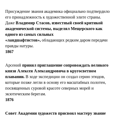
Присуждение звания академика официально подтвердило
его принадлежность к художественной элите страны.
Даже
Владимир Стасов, известный своей критикой
академической системы, выделял Мещерского как
одного из самых сильных
«ландшафтистов»,
обладающих редким даром передачи
правды натуры.
1867
Арсений
принял приглашение сопровождать великого
князя Алексея Александровича в кругосветном
плавании.
В ходе экспедиции он создал серию этюдов,
которые позже легли в основу его масштабных полотен,
посвященных суровой красоте северных морей и
экзотическим берегам.
1876
Совет Академии художеств присвоил мастеру звание