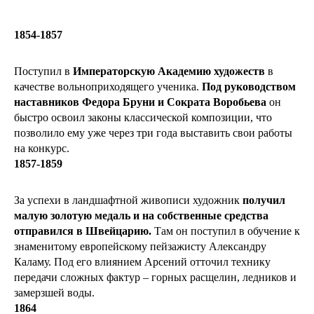
1854-1857
Поступил в
Императорскую Академию художеств
в
качестве вольноприходящего ученика.
Под руководством
наставников Федора Бруни и Сократа Воробьева
он
быстро освоил законы классической композиции, что
позволило ему уже через три года выставить свои работы
на конкурс.
1857-1859
За успехи в ландшафтной живописи художник
получил
малую золотую медаль и на собственные средства
отправился в Швейцарию.
Там он поступил в обучение к
знаменитому европейскому пейзажисту Александру
Каламу. Под его влиянием Арсений отточил технику
передачи сложных фактур – горных расщелин, ледников и
замерзшей воды.
1864