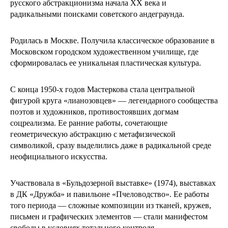
русского абстракционизма начала XX века и
радикальными поисками советского андеграунда.
Родилась в Москве. Получила классическое образование в
Московском городском художественном училище, где
сформировалась ее уникальная пластическая культура.
С конца 1950-х годов Мастеркова стала центральной
фигурой круга «лианозовцев» — легендарного сообщества
поэтов и художников, противостоявших догмам
соцреализма. Ее ранние работы, сочетающие
геометрическую абстракцию с метафизической
символикой, сразу выделились даже в радикальной среде
неофициального искусства.
Участвовала в «Бульдозерной выставке» (1974), выставках
в ДК «Дружба» и павильоне «Пчеловодство». Ее работы
того периода — сложные композиции из тканей, кружев,
письмен и графических элементов — стали манифестом
свободы в условиях тотального контроля.