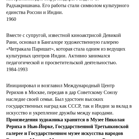
Радхакришнана. Его работы стали символом культурного
единства России и Индии.
1960
Вместе с супругой, известной киноактрисой Девикой
Рани, основал в Бангалоре художественную галерею
«Читракала Паришат», которая стала одним из ведущих
культурных центров Индии. Активно занимался
педагогической и просветительской деятельностью.
1984-1993
Инициировал и возглавил Международный Центр
Рерихов в Москве, передав в дар Советскому Союзу
наследие своей семьи. Был удостоен высоких
государственных наград как СССР, так и Индии за вклад в
искусство и укрепление дружбы между народами.
Произведения художника хранятся в Музее Николая
Рериха в Нью-Йорке, Государственной Третьяковской
галерее и Государственном музее искусства народов