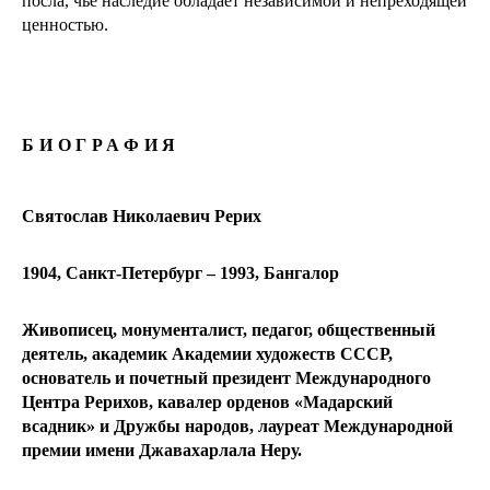
посла, чье наследие обладает независимой и непреходящей
ценностью.
БИОГРАФИЯ
Святослав Николаевич Рерих
1904, Санкт-Петербург – 1993, Бангалор
Живописец, монументалист, педагог, общественный
деятель, академик Академии художеств СССР,
основатель и почетный президент Международного
Центра Рерихов, кавалер орденов «Мадарский
всадник» и Дружбы народов, лауреат Международной
премии имени Джавахарлала Неру.