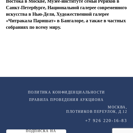
Востока в Москве, Музее-институте семьи Рерихов в
Санкт-Петербурге, Национальной галерее современного
искусства в Нью-Дели, Художественной галерее
«Читракала Паришат» в Бангалоре, а также в частных
собраниях по всему миру.
ПОЛИТИКА КОНФИДЕНЦИАЛЬНОСТИ
ПРАВИЛА ПРОВЕДЕНИЯ АУКЦИОНА
МОСКВА,
ПЛОТНИКОВ ПЕРЕУЛОК, Д.12
+7 926 220-16-83
ПОДПИСКА НА