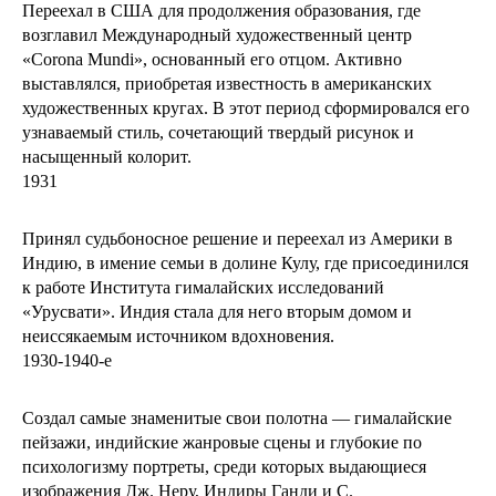
Переехал в США для продолжения образования, где
возглавил Международный художественный центр
«Corona Mundi», основанный его отцом. Активно
выставлялся, приобретая известность в американских
художественных кругах. В этот период сформировался его
узнаваемый стиль, сочетающий твердый рисунок и
насыщенный колорит.
1931
Принял судьбоносное решение и переехал из Америки в
Индию, в имение семьи в долине Кулу, где присоединился
к работе Института гималайских исследований
«Урусвати». Индия стала для него вторым домом и
неиссякаемым источником вдохновения.
1930-1940-е
Создал самые знаменитые свои полотна — гималайские
пейзажи, индийские жанровые сцены и глубокие по
психологизму портреты, среди которых выдающиеся
изображения Дж. Неру, Индиры Ганди и С.