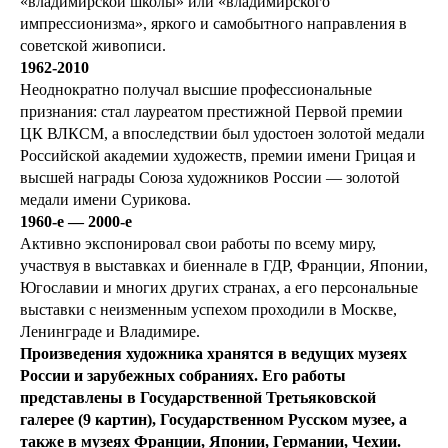
«владимирской школы» или «владимирского
импрессионизма», яркого и самобытного направления в
советской живописи.
1962-2010
Неоднократно получал высшие профессиональные
признания: стал лауреатом престижной Первой премии
ЦК ВЛКСМ, а впоследствии был удостоен золотой медали
Российской академии художеств, премии имени Грицая и
высшей награды Союза художников России — золотой
медали имени Сурикова.
1960-е — 2000-е
Активно экспонировал свои работы по всему миру,
участвуя в выставках и биеннале в ГДР, Франции, Японии,
Югославии и многих других странах, а его персональные
выставки с неизменным успехом проходили в Москве,
Ленинграде и Владимире.
Произведения художника хранятся в ведущих музеях
России и зарубежных собраниях. Его работы
представлены в Государственной Третьяковской
галерее (9 картин), Государственном Русском музее, а
также в музеях Франции, Японии, Германии, Чехии.