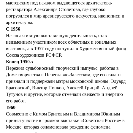
мастерских под началом выдающегося архитектора-
реставратора Александра Столетова, где глубоко
погрузился в мир древнерусского искусства, иконописи и
архитектуры.
С 1956
Начал активную выставочную деятельность, став
неизменным участником всех областных и зональных
выставок, а в 1957 году поступил в Художественный фонд
Союза художников РСФСР.
Конец 1950-х
Пережил судьбоносный творческий импульс, работая в
Доме творчества в Переславле-Залесском, где его талант
признали и поддержали мэтры московской школы: Эдуард
Браговский, Виктор Попков, Алексей Грицай, Андрей
Тутунов и другие, которые отмечали свежесть и энергию
его работ.
1960
Совместно с Кимом Бритовым и Владимиром Юкиным
принял участие в громкой выставке «Советская Россия» в
Москве, которая ознаменовала рождение феномена