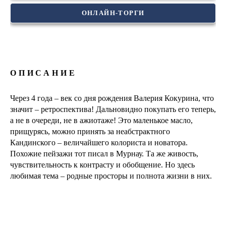
ОНЛАЙН-ТОРГИ
ОПИСАНИЕ
Через 4 года – век со дня рождения Валерия Кокурина, что
значит – ретроспектива! Дальновидно покупать его теперь,
а не в очереди, не в ажиотаже! Это маленькое масло,
прищурясь, можно принять за неабстрактного
Кандинского – величайшего колориста и новатора.
Похожие пейзажи тот писал в Мурнау. Та же живость,
чувствительность к контрасту и обобщение. Но здесь
любимая тема – родные просторы и полнота жизни в них.