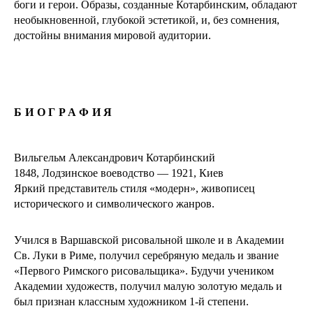
боги и герои. Образы, созданные Котарбинским, обладают
необыкновенной, глубокой эстетикой, и, без сомнения,
достойны внимания мировой аудитории.
БИОГРАФИЯ
Вильгельм Александрович Котарбинский
1848, Лодзинское воеводство — 1921, Киев
Яркий представитель стиля «модерн», живописец
исторического и символического жанров.
Учился в Варшавской рисовальной школе и в Академии
Св. Луки в Риме, получил серебряную медаль и звание
«Первого Римского рисовальщика». Будучи учеником
Академии художеств, получил малую золотую медаль и
был признан классным художником 1-й степени.