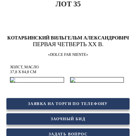
ЛОТ 35
КОТАРБИНСКИЙ ВИЛЬГЕЛЬМ АЛЕКСАНДРОВИЧ
ПЕРВАЯ ЧЕТВЕРТЬ XX В.
«DOLCE FAR NIENTE»
ХОЛСТ, МАСЛО
37,8 Х 84,8 СМ
ЗАЯВКА НА ТОРГИ ПО ТЕЛЕФОНУ
ЗАОЧНЫЙ БИД
ЗАДАТЬ ВОПРОС