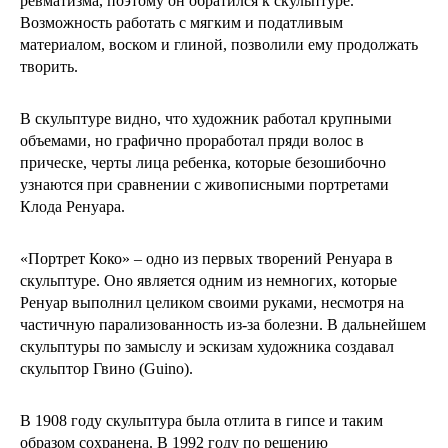
ревматизма, поэтому он обратился к скульптуре.
Возможность работать с мягким и податливым
материалом, воском и глиной, позволили ему продолжать
творить.
В скульптуре видно, что художник работал крупными
объемами, но графично проработал пряди волос в
прическе, черты лица ребенка, которые безошибочно
узнаются при сравнении с живописными портретами
Клода Ренуара.
«Портрет Коко» – одно из первых творений Ренуара в
скульптуре. Оно является одним из немногих, которые
Ренуар выполнил целиком своими руками, несмотря на
частичную парализованность из-за болезни. В дальнейшем
скульптуры по замыслу и эскизам художника создавал
скульптор Гвино (Guino).
В 1908 году скульптура была отлита в гипсе и таким
образом сохранена. В 1992 году по решению