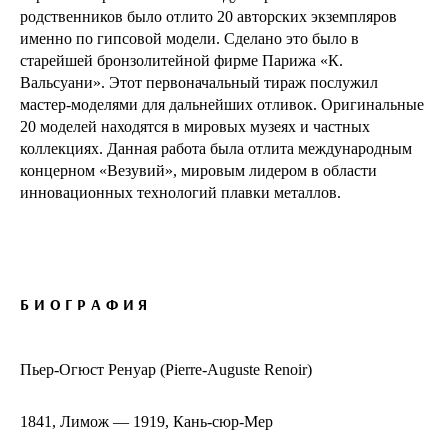
родственников было отлито 20 авторских экземпляров
именно по гипсовой модели. Сделано это было в
старейшей бронзолитейной фирме Парижа «К.
Вальсуани». Этот первоначальный тираж послужил
мастер-моделями для дальнейших отливок. Оригинальные
20 моделей находятся в мировых музеях и частных
коллекциях. Данная работа была отлита международным
концерном «Везувий», мировым лидером в области
инновационных технологий плавки металлов.
БИОГРАФИЯ
Пьер-Огюст Ренуар (Pierre-Auguste Renoir)
1841, Лимож — 1919, Кань-сюр-Мер