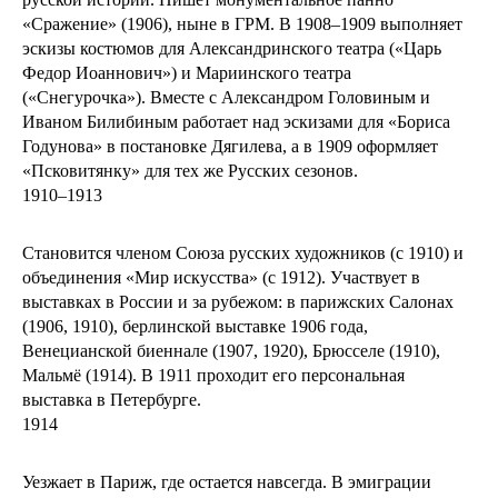
«Сражение» (1906), ныне в ГРМ. В 1908–1909 выполняет
эскизы костюмов для Александринского театра («Царь
Федор Иоаннович») и Мариинского театра
(«Снегурочка»). Вместе с Александром Головиным и
Иваном Билибиным работает над эскизами для «Бориса
Годунова» в постановке Дягилева, а в 1909 оформляет
«Псковитянку» для тех же Русских сезонов.
1910–1913
Становится членом Союза русских художников (с 1910) и
объединения «Мир искусства» (с 1912). Участвует в
выставках в России и за рубежом: в парижских Салонах
(1906, 1910), берлинской выставке 1906 года,
Венецианской биеннале (1907, 1920), Брюсселе (1910),
Мальмё (1914). В 1911 проходит его персональная
выставка в Петербурге.
1914
Уезжает в Париж, где остается навсегда. В эмиграции