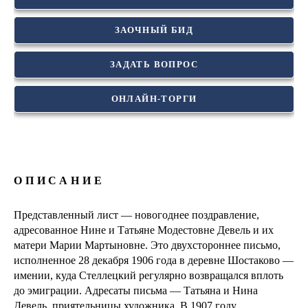
ЗАОЧНЫЙ БИД
ЗАДАТЬ ВОПРОС
ОНЛАЙН-ТОРГИ
ОПИСАНИЕ
Представленный лист — новогоднее поздравление,
адресованное Нине и Татьяне Модестовне Девель и их
матери Марии Мартыновне. Это двухстороннее письмо,
исполненное 28 декабря 1906 года в деревне Шостаково —
имении, куда Стеллецкий регулярно возвращался вплоть
до эмиграции. Адресаты письма — Татьяна и Нина
Девель, приятельницы художника. В 1907 году