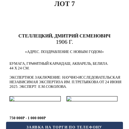
ЛОТ 7
СТЕЛЛЕЦКИЙ, ДМИТРИЙ СЕМЕНОВИЧ
1906 Г.
«АДРЕС. ПОЗДРАВЛЕНИЕ С НОВЫМ ГОДОМ»
БУМАГА, ГРАФИТНЫЙ КАРАНДАШ, АКВАРЕЛЬ, БЕЛИЛА.
44 Х 24 СМ.
ЭКСПЕРТНОЕ ЗАКЛЮЧЕНИЕ: НАУЧНО-ИССЛЕДОВАТЕЛЬСКАЯ
НЕЗАВИСИМАЯ ЭКСПЕРТИЗА ИМ. П.ТРЕТЬЯКОВА ОТ 24 ИЮНЯ
2025. ЭКСПЕРТ: Е.М.СОКОЛОВА.
750 000Р - 1 000 000Р
ЗАЯВКА НА ТОРГИ ПО ТЕЛЕФОНУ