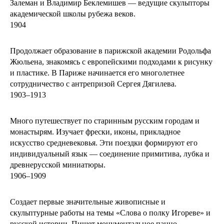
Залеман и Владимир Беклемишев — ведущие скульпторы
академической школы рубежа веков.
1904
Продолжает образование в парижской академии Родольфа
Жюльена, знакомясь с европейскими подходами к рисунку
и пластике. В Париже начинается его многолетнее
сотрудничество с антрепризой Сергея Дягилева.
1903–1913
Много путешествует по старинным русским городам и
монастырям. Изучает фрески, иконы, прикладное
искусство средневековья. Эти поездки формируют его
индивидуальный язык — соединение примитива, лубка и
древнерусской миниатюры.
1906–1909
Создает первые значительные живописные и
скульптурные работы на темы «Слова о полку Игореве» и
русской истории. Пишет монументальное панно