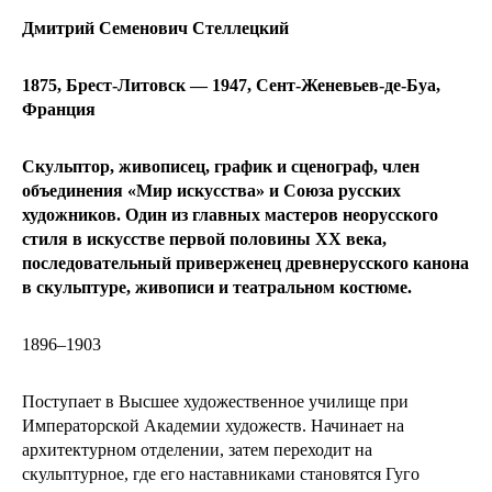
Дмитрий Семенович Стеллецкий
1875, Брест-Литовск — 1947, Сент-Женевьев-де-Буа,
Франция
Скульптор, живописец, график и сценограф, член
объединения «Мир искусства» и Союза русских
художников. Один из главных мастеров неорусского
стиля в искусстве первой половины XX века,
последовательный приверженец древнерусского канона
в скульптуре, живописи и театральном костюме.
1896–1903
Поступает в Высшее художественное училище при
Императорской Академии художеств. Начинает на
архитектурном отделении, затем переходит на
скульптурное, где его наставниками становятся Гуго