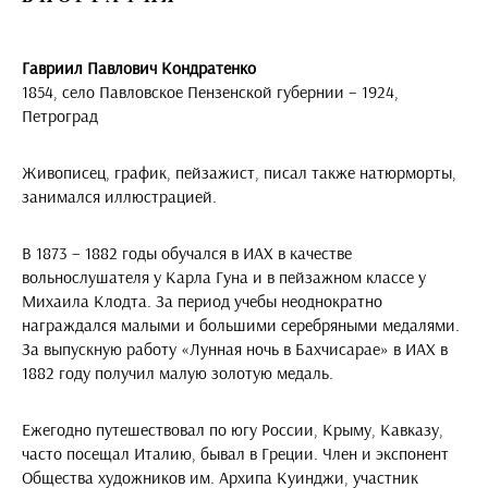
Гавриил Павлович Кондратенко
1854,
село Павловское Пензенской губернии
– 1924,
Петроград
Живописец, график, пейзажист, писал также натюрморты,
занимался иллюстрацией.
В 1873 – 1882 годы обучался в ИАХ в качестве
вольнослушателя у Карла Гуна и в пейзажном классе у
Михаила Клодта. За период учебы неоднократно
награждался малыми и большими серебряными медалями.
За выпускную работу «Лунная ночь в Бахчисарае» в ИАХ в
1882 году получил малую золотую медаль.
Ежегодно путешествовал по югу России, Крыму, Кавказу,
часто посещал Италию, бывал в Греции. Член и экспонент
Общества художников им. Архипа Куинджи, участник