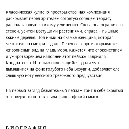
Классическая кулисно-пространственная композиция
раскрывает перед зрителем согретую солнцем террасу,
располагающую к тихому уединению. Слева она ограничена
стеной, увитой цветущими растениями, справа – пышные
южные деревья. Под ними на скамье женщина, которая
мечтательно смотрит вдаль. Перед ее взором открывается
живописный вид на гладь моря. Кажется, что спокойствием
и умиротворением наполнен этот пейзаж Гавриила
Кондратенко. И только виднеющийся вдали чуть
дымящийся на фоне голубого неба Везувий, добавляет еле
слышную ноту неясного тревожного предчувствия.
На первый взгляд безмятежный пейзаж таит в себе скрытый
от поверхностного взгляда философский смысл.
БИОГРАФИЯ