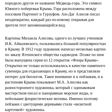
породило другое ее название Медведь-гора. Это символ
Южного побережья Крыма. Гора расположена между
поселком Партенит и Гурзуфом. Аю-Даг Алисов писал
неоднократно, каждый раз по-новому открывая для
зрителя этот запоминающийся вид.
Картины Михаила Алисова, одного из лучших учеников
И.К. Айвазовского, пользовались большой популярностью
в Крыму. В 1912 году художник написал несколько картин
по заказу Ялтинского общества садоводов. Позже по ним
была выпущена серия из 12 открыток «Флора Крыма».
Открытки не только использовались в качестве памятного
сувенира для отдыхающих в Крыму, но и представляли
интерес для биологов. Такое внимание и к пейзажам, и к
растениям Крыма показывает М.А. Алисова как
разностороннего художника, который с одинаковым
мастерством писал и панорамные морские виды, и
небольшие флористические мотивы. Именно поэтому
пейзажи с цветущими деревьями стали «‎визитной
карточкой» художника.