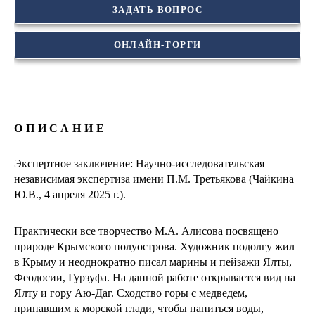
ЗАДАТЬ ВОПРОС
ОНЛАЙН-ТОРГИ
ОПИСАНИЕ
Экспертное заключение: Научно-исследовательская
независимая экспертиза имени П.М. Третьякова (Чайкина
Ю.В., 4 апреля 2025 г.).
Практически все творчество М.А. Алисова посвящено
природе Крымского полуострова. Художник подолгу жил
в Крыму и неоднократно писал марины и пейзажи Ялты,
Феодосии, Гурзуфа. На данной работе открывается вид на
Ялту и гору Аю-Даг. Сходство горы с медведем,
припавшим к морской глади, чтобы напиться воды,