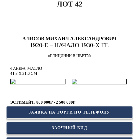
ЛОТ 42
АЛИСОВ МИХАИЛ АЛЕКСАНДРОВИЧ
1920-Е – НАЧАЛО 1930-Х ГГ.
«‎ГЛИЦИНИИ В ЦВЕТУ»
ФАНЕРА, МАСЛО
41,8 Х 31,6 СМ
ЭСТИМЕЙТ: 800 000Р - 2 500 000Р
ЗАЯВКА НА ТОРГИ ПО ТЕЛЕФОНУ
ЗАОЧНЫЙ БИД